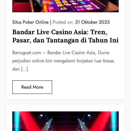
Situs Poker Online
Posted on:
31 Oktober 2025
Bandar Live Casino Asia: Tren,
Pasar, dan Tantangan di Tahun Ini
Barruguet.com – Bandar Live Casino Asia, Dunia
perjudian online kini mengalami lonjakan luar biasa,
dan […]
Read More