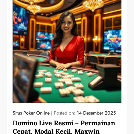
Situs Poker Online
Posted on:
14 Desember 2025
Domino Live Resmi – Permainan
Cepat, Modal Kecil, Maxwin