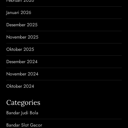
Februari 2026
Januari 2026
Desember 2025
November 2025
Oktober 2025
Desember 2024
November 2024
Oktober 2024
Categories
Bandar Judi Bola
Bandar Slot Gacor