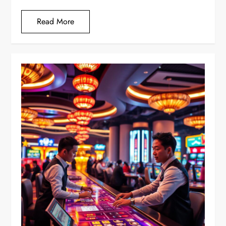
Read More