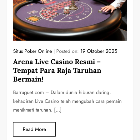
Situs Poker Online
Posted on:
19 Oktober 2025
Arena Live Casino Resmi –
Tempat Para Raja Taruhan
Bermain!
Barruguet.com – Dalam dunia hiburan daring,
kehadiran Live Casino telah mengubah cara pemain
menikmati taruhan. […]
Read More