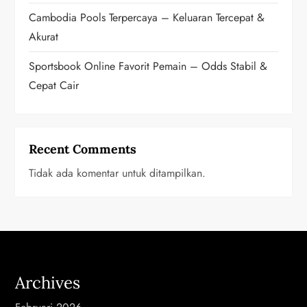
Cambodia Pools Terpercaya – Keluaran Tercepat &
Akurat
Sportsbook Online Favorit Pemain – Odds Stabil &
Cepat Cair
Recent Comments
Tidak ada komentar untuk ditampilkan.
Archives