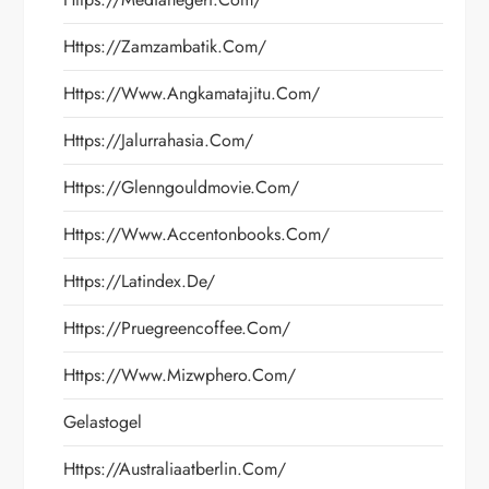
Https://zamzambatik.com/
Https://www.angkamatajitu.com/
Https://jalurrahasia.com/
Https://glenngouldmovie.com/
Https://www.accentonbooks.com/
Https://latindex.de/
Https://pruegreencoffee.com/
Https://www.mizwphero.com/
Gelastogel
Https://australiaatberlin.com/