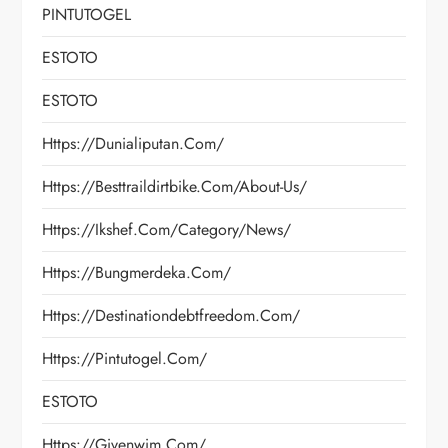
PINTUTOGEL
ESTOTO
ESTOTO
Https://dunialiputan.com/
Https://besttraildirtbike.com/about-Us/
Https://ikshef.com/category/news/
Https://bungmerdeka.com/
Https://destinationdebtfreedom.com/
Https://pintutogel.com/
ESTOTO
Https://givenwim.com/