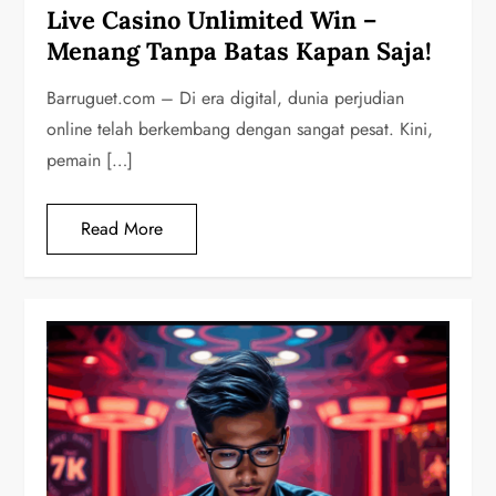
Live Casino Unlimited Win –
Menang Tanpa Batas Kapan Saja!
Barruguet.com – Di era digital, dunia perjudian
online telah berkembang dengan sangat pesat. Kini,
pemain […]
Read More