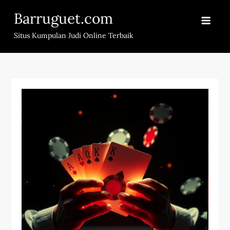
Skip
Barruguet.com
to
content
Situs Kumpulan Judi Online Terbaik