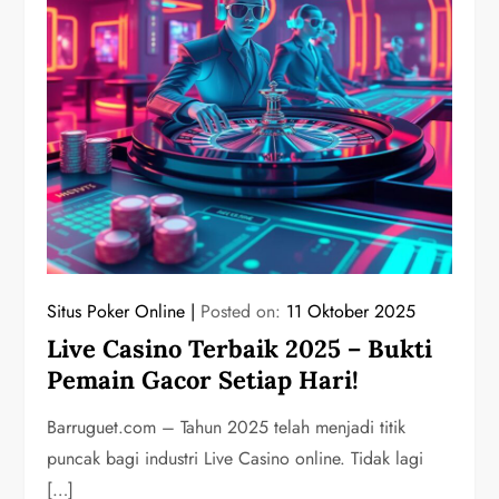
Situs Poker Online
Posted on:
11 Oktober 2025
Live Casino Terbaik 2025 – Bukti
Pemain Gacor Setiap Hari!
Barruguet.com – Tahun 2025 telah menjadi titik
puncak bagi industri Live Casino online. Tidak lagi
[…]