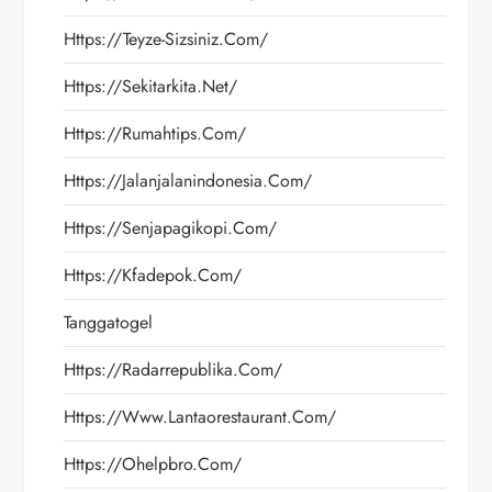
Https://teyze-Sizsiniz.com/
Https://sekitarkita.net/
Https://rumahtips.com/
Https://jalanjalanindonesia.com/
Https://senjapagikopi.com/
Https://kfadepok.com/
Tanggatogel
Https://radarrepublika.com/
Https://www.lantaorestaurant.com/
Https://ohelpbro.com/