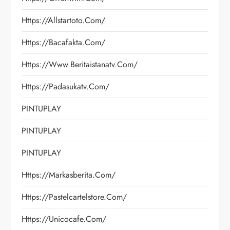
Https://allstartoto.com/
Https://bacafakta.com/
Https://www.beritaistanatv.com/
Https://padasukatv.com/
PINTUPLAY
PINTUPLAY
PINTUPLAY
Https://markasberita.com/
Https://pastelcartelstore.com/
Https://unicocafe.com/