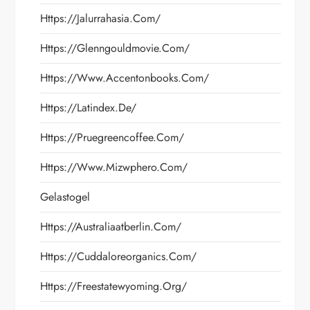
Https://jalurrahasia.com/
Https://glenngouldmovie.com/
Https://www.accentonbooks.com/
Https://latindex.de/
Https://pruegreencoffee.com/
Https://www.mizwphero.com/
Gelastogel
Https://australiaatberlin.com/
Https://cuddaloreorganics.com/
Https://freestatewyoming.org/