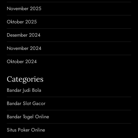
November 2025
Oktober 2025
Desember 2024
November 2024
Oktober 2024
Categories
Bandar Judi Bola
Bandar Slot Gacor
Bandar Togel Online
Situs Poker Online