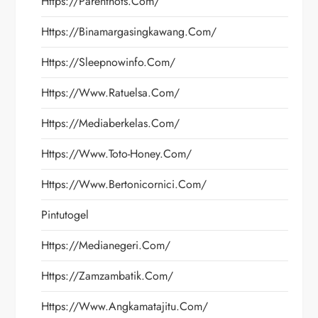
Https://parenthots.com/
Https://binamargasingkawang.com/
Https://sleepnowinfo.com/
Https://www.ratuelsa.com/
Https://mediaberkelas.com/
Https://www.toto-Honey.com/
Https://www.bertonicornici.com/
Pintutogel
Https://medianegeri.com/
Https://zamzambatik.com/
Https://www.angkamatajitu.com/