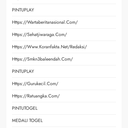
PINTUPLAY
Https://wartaberitanasional.com/
Https://sehatjiwaraga.com/
Https://www.koranfakta.net/redaksi/
Https://smkn3baleendah.com/
PINTUPLAY
Https://gurukecil.com/
Https://ratuangka.com/
PINTUTOGEL
MEDALI TOGEL