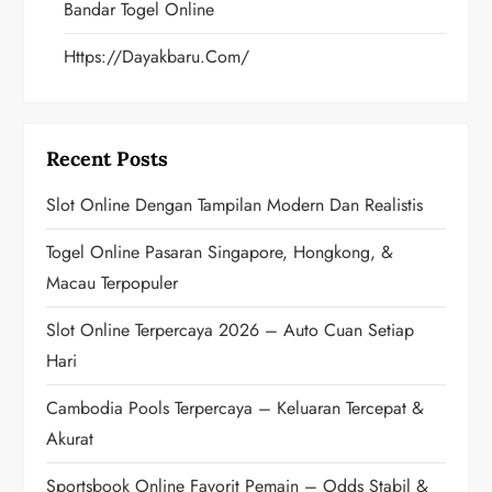
Bandar Togel Online
Https://dayakbaru.com/
Recent Posts
Slot Online Dengan Tampilan Modern Dan Realistis
Togel Online Pasaran Singapore, Hongkong, &
Macau Terpopuler
Slot Online Terpercaya 2026 – Auto Cuan Setiap
Hari
Cambodia Pools Terpercaya – Keluaran Tercepat &
Akurat
Sportsbook Online Favorit Pemain – Odds Stabil &