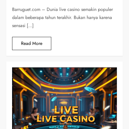
Barruguet.com – Dunia live casino semakin populer
dalam beberapa tahun terakhir. Bukan hanya karena
sensasi […]
Read More