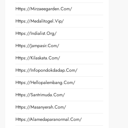
Https://mirzaeegarden.com/
Https://medalitogel.vip/
Https://indialist.org/
Https://jampasir.com/
Https://kilaskata.com/
Https://infopondokdadap.com/
Https://hellopalembang.com/
Https://santrimuda.com/
Https://masanyerah.com/
Https://alamedaparanormal.com/