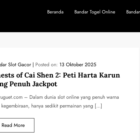
Beranda
Bandar Togel Online
Bandar
dar Slot Gacor
Posted on:
13 Oktober 2025
ests of Cai Shen 2: Peti Harta Karun
ng Penuh Jackpot
ruguet.com – Dalam dunia slot online yang penuh warna
 kegembiraan, hanya sedikit permainan yang […]
Read More