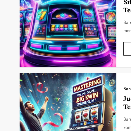
Si
Te
Bar
mem
Ban
Ju
Te
Bar
kom