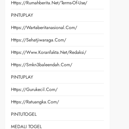
Https://rumahberita.net/terms-Of-Use/
PINTUPLAY
Https://wartaberitanasional.com/
Https://sehatjiwaraga.com/
Https://www.koranfakta.net/redaksi/
Https://smkn3baleendah.com/
PINTUPLAY
Https://gurukecil.com/
Https://ratuangka.com/
PINTUTOGEL
MEDALI TOGEL