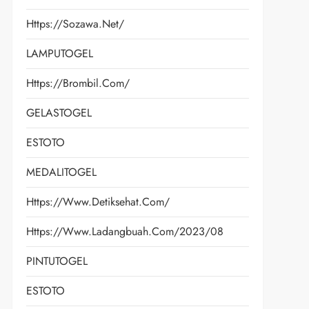
Https://sozawa.net/
LAMPUTOGEL
Https://brombil.com/
GELASTOGEL
ESTOTO
MEDALITOGEL
Https://www.detiksehat.com/
Https://www.ladangbuah.com/2023/08
PINTUTOGEL
ESTOTO