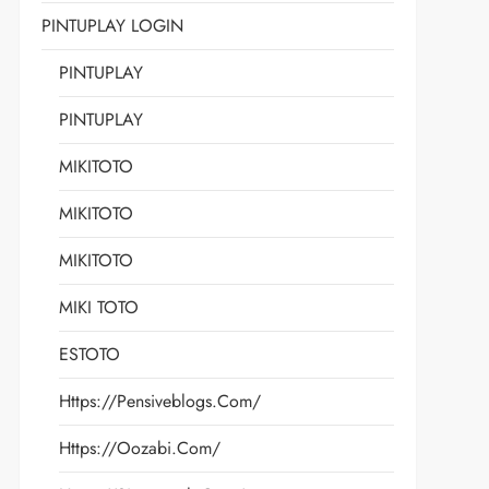
PINTUPLAY LOGIN
PINTUPLAY
PINTUPLAY
MIKITOTO
MIKITOTO
MIKITOTO
MIKI TOTO
ESTOTO
Https://pensiveblogs.com/
Https://oozabi.com/