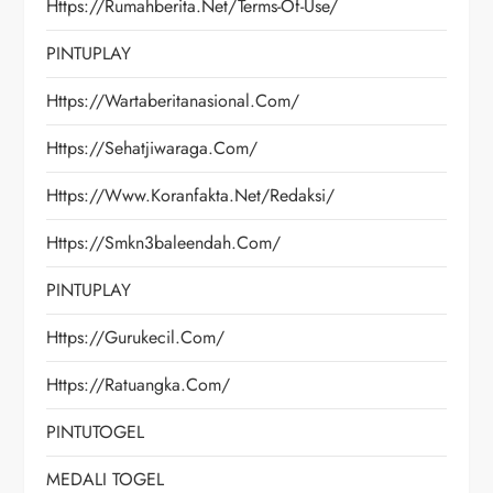
Https://rumahberita.net/terms-Of-Use/
PINTUPLAY
Https://wartaberitanasional.com/
Https://sehatjiwaraga.com/
Https://www.koranfakta.net/redaksi/
Https://smkn3baleendah.com/
PINTUPLAY
Https://gurukecil.com/
Https://ratuangka.com/
PINTUTOGEL
MEDALI TOGEL