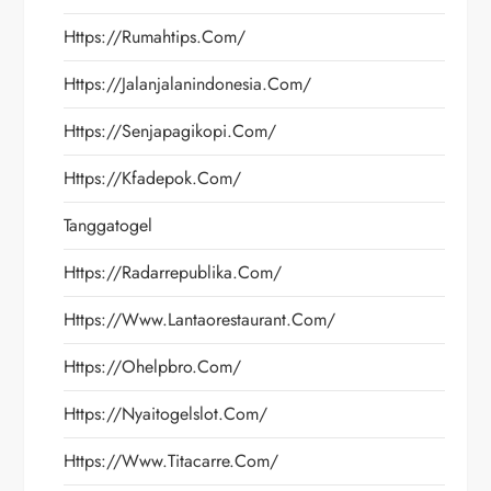
Https://rumahtips.com/
Https://jalanjalanindonesia.com/
Https://senjapagikopi.com/
Https://kfadepok.com/
Tanggatogel
Https://radarrepublika.com/
Https://www.lantaorestaurant.com/
Https://ohelpbro.com/
Https://nyaitogelslot.com/
Https://www.titacarre.com/