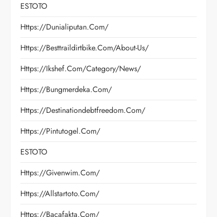
ESTOTO
Https://dunialiputan.com/
Https://besttraildirtbike.com/about-Us/
Https://ikshef.com/category/news/
Https://bungmerdeka.com/
Https://destinationdebtfreedom.com/
Https://pintutogel.com/
ESTOTO
Https://givenwim.com/
Https://allstartoto.com/
Https://bacafakta.com/