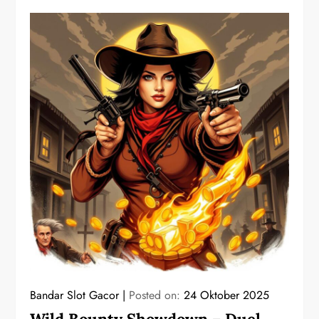
Bandar Slot Gacor
Posted on:
24 Oktober 2025
Wild Bounty Showdown – Duel