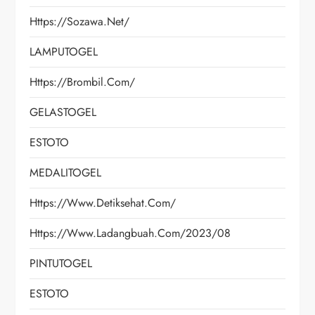
Https://sozawa.net/
LAMPUTOGEL
Https://brombil.com/
GELASTOGEL
ESTOTO
MEDALITOGEL
Https://www.detiksehat.com/
Https://www.ladangbuah.com/2023/08
PINTUTOGEL
ESTOTO