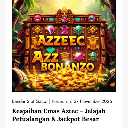
Bandar Slot Gacor
Posted on:
27 November 2025
Keajaiban Emas Aztec – Jelajah
Petualangan & Jackpot Besar