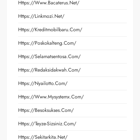
Https://www.bacaterus.net/
Https://linkmozi.net/
Https://kreditmobilbaru.com/
Https://poskokalteng.com/
Https://selamatsentosa.com/
Https://redaksidakwah.com/
Https://nyailotto.com/
Https://www.mysystemx.com/
Https://besoksukses.com/
Https://teyze-Sizsiniz.com/
Https://sekitarkita.net/