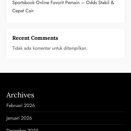
Sportsbook Online Favorit Pemain – Odds Stabil &
Cepat Cair
Recent Comments
Tidak ada komentar untuk ditampilkan.
Archives
Februari 2026
Januari 2026
Desember 2025