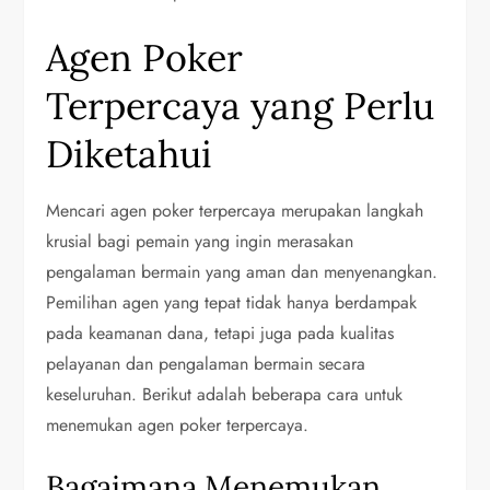
Agen Poker
Terpercaya yang Perlu
Diketahui
Mencari agen poker terpercaya merupakan langkah
krusial bagi pemain yang ingin merasakan
pengalaman bermain yang aman dan menyenangkan.
Pemilihan agen yang tepat tidak hanya berdampak
pada keamanan dana, tetapi juga pada kualitas
pelayanan dan pengalaman bermain secara
keseluruhan. Berikut adalah beberapa cara untuk
menemukan agen poker terpercaya.
Bagaimana Menemukan