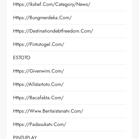
Https://ikshef.com/category/news/
Https://bungmerdeka.com/
Https://destinationdebtfreedom.com/
Https://pintutogel.com/
ESTOTO
Https://givenwim.com/
Https://allstartoto.com/
Https://bacafakta.com/
Https://www.beritaistanatv.com/
Https://padasukatv.com/
PINTUPLAY