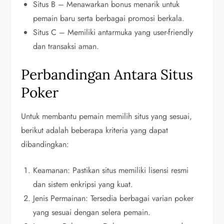
Situs B – Menawarkan bonus menarik untuk
pemain baru serta berbagai promosi berkala.
Situs C – Memiliki antarmuka yang user-friendly
dan transaksi aman.
Perbandingan Antara Situs
Poker
Untuk membantu pemain memilih situs yang sesuai,
berikut adalah beberapa kriteria yang dapat
dibandingkan:
Keamanan: Pastikan situs memiliki lisensi resmi
dan sistem enkripsi yang kuat.
Jenis Permainan: Tersedia berbagai varian poker
yang sesuai dengan selera pemain.