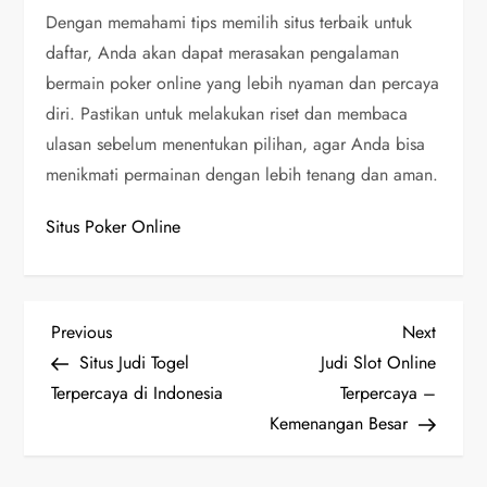
Dengan memahami tips memilih situs terbaik untuk
daftar, Anda akan dapat merasakan pengalaman
bermain poker online yang lebih nyaman dan percaya
diri. Pastikan untuk melakukan riset dan membaca
ulasan sebelum menentukan pilihan, agar Anda bisa
menikmati permainan dengan lebih tenang dan aman.
Situs Poker Online
N
Previous
Next
Previous
Next
Post
Post
Situs Judi Togel
Judi Slot Online
a
Terpercaya di Indonesia
Terpercaya –
Kemenangan Besar
v
i