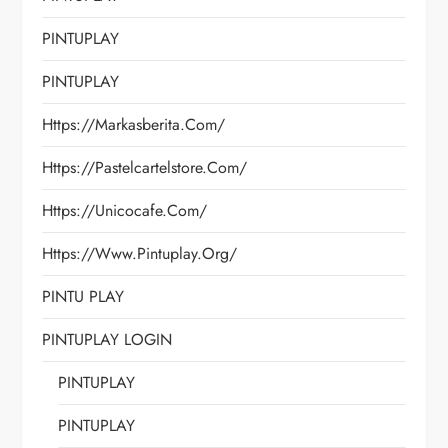
PINTUPLAY
PINTUPLAY
Https://markasberita.com/
Https://pastelcartelstore.com/
Https://unicocafe.com/
Https://www.pintuplay.org/
PINTU PLAY
PINTUPLAY LOGIN
PINTUPLAY
PINTUPLAY