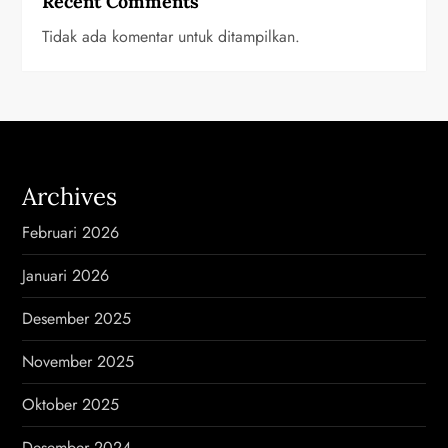
Recent Comments
Tidak ada komentar untuk ditampilkan.
Archives
Februari 2026
Januari 2026
Desember 2025
November 2025
Oktober 2025
Desember 2024