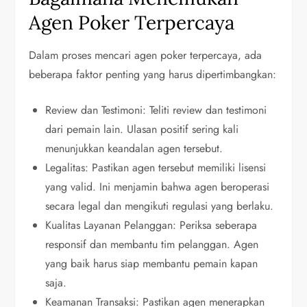
Agen Poker Terpercaya
Dalam proses mencari agen poker terpercaya, ada
beberapa faktor penting yang harus dipertimbangkan:
Review dan Testimoni: Teliti review dan testimoni
dari pemain lain. Ulasan positif sering kali
menunjukkan keandalan agen tersebut.
Legalitas: Pastikan agen tersebut memiliki lisensi
yang valid. Ini menjamin bahwa agen beroperasi
secara legal dan mengikuti regulasi yang berlaku.
Kualitas Layanan Pelanggan: Periksa seberapa
responsif dan membantu tim pelanggan. Agen
yang baik harus siap membantu pemain kapan
saja.
Keamanan Transaksi: Pastikan agen menerapkan