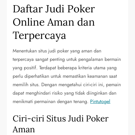
Daftar Judi Poker
Online Aman dan
Terpercaya
Menentukan situs judi poker yang aman dan
terpercaya sangat penting untuk pengalaman bermain
yang positif. Terdapat beberapa kriteria utama yang
perlu diperhatikan untuk memastikan keamanan saat
memilih situs. Dengan mengetahui ciri-ciri ini, pemain
dapat menghindari risiko yang tidak diinginkan dan
menikmati permainan dengan tenang.
Pintutogel
Ciri-ciri Situs Judi Poker
Aman