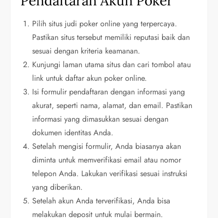
Pendaftaran Akun Poker
Pilih situs judi poker online yang terpercaya.
Pastikan situs tersebut memiliki reputasi baik dan
sesuai dengan kriteria keamanan.
Kunjungi laman utama situs dan cari tombol atau
link untuk daftar akun poker online.
Isi formulir pendaftaran dengan informasi yang
akurat, seperti nama, alamat, dan email. Pastikan
informasi yang dimasukkan sesuai dengan
dokumen identitas Anda.
Setelah mengisi formulir, Anda biasanya akan
diminta untuk memverifikasi email atau nomor
telepon Anda. Lakukan verifikasi sesuai instruksi
yang diberikan.
Setelah akun Anda terverifikasi, Anda bisa
melakukan deposit untuk mulai bermain.