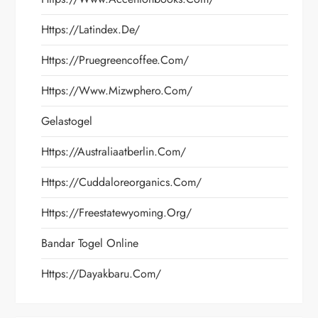
Https://latindex.de/
Https://pruegreencoffee.com/
Https://www.mizwphero.com/
Gelastogel
Https://australiaatberlin.com/
Https://cuddaloreorganics.com/
Https://freestatewyoming.org/
Bandar Togel Online
Https://dayakbaru.com/