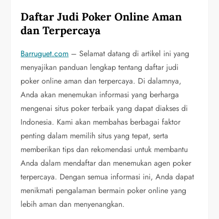
Daftar Judi Poker Online Aman
dan Terpercaya
Barruguet.com
– Selamat datang di artikel ini yang
menyajikan panduan lengkap tentang daftar judi
poker online aman dan terpercaya. Di dalamnya,
Anda akan menemukan informasi yang berharga
mengenai situs poker terbaik yang dapat diakses di
Indonesia. Kami akan membahas berbagai faktor
penting dalam memilih situs yang tepat, serta
memberikan tips dan rekomendasi untuk membantu
Anda dalam mendaftar dan menemukan agen poker
terpercaya. Dengan semua informasi ini, Anda dapat
menikmati pengalaman bermain poker online yang
lebih aman dan menyenangkan.