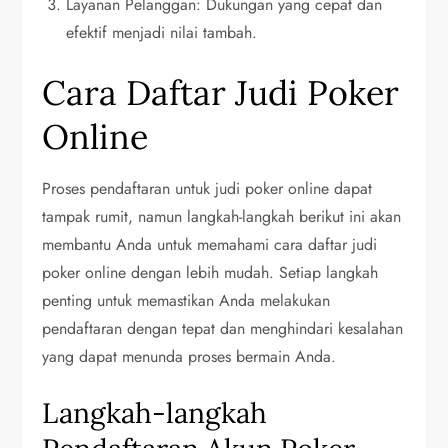
Layanan Pelanggan: Dukungan yang cepat dan
efektif menjadi nilai tambah.
Cara Daftar Judi Poker
Online
Proses pendaftaran untuk judi poker online dapat
tampak rumit, namun langkah-langkah berikut ini akan
membantu Anda untuk memahami cara daftar judi
poker online dengan lebih mudah. Setiap langkah
penting untuk memastikan Anda melakukan
pendaftaran dengan tepat dan menghindari kesalahan
yang dapat menunda proses bermain Anda.
Langkah-langkah