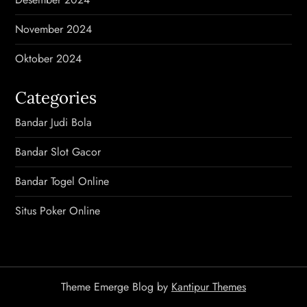
November 2024
Oktober 2024
Categories
Bandar Judi Bola
Bandar Slot Gacor
Bandar Togel Online
Situs Poker Online
Theme Emerge Blog by
Kantipur Themes