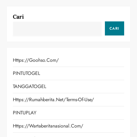
g
Cari
a
CARI
s
i
Https://goohso.com/
p
PINTUTOGEL
o
TANGGATOGEL
s
Https://rumahberita.net/terms-Of-Use/
PINTUPLAY
Https://wartaberitanasional.com/