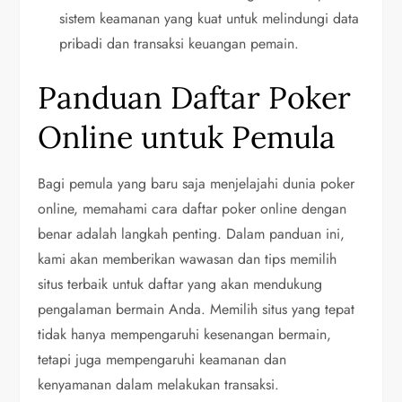
sistem keamanan yang kuat untuk melindungi data
pribadi dan transaksi keuangan pemain.
Panduan Daftar Poker
Online untuk Pemula
Bagi pemula yang baru saja menjelajahi dunia poker
online, memahami cara daftar poker online dengan
benar adalah langkah penting. Dalam panduan ini,
kami akan memberikan wawasan dan tips memilih
situs terbaik untuk daftar yang akan mendukung
pengalaman bermain Anda. Memilih situs yang tepat
tidak hanya mempengaruhi kesenangan bermain,
tetapi juga mempengaruhi keamanan dan
kenyamanan dalam melakukan transaksi.