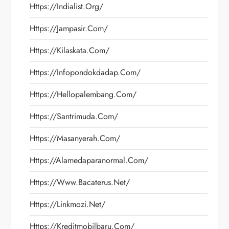
Https://indialist.org/
Https://jampasir.com/
Https://kilaskata.com/
Https://infopondokdadap.com/
Https://hellopalembang.com/
Https://santrimuda.com/
Https://masanyerah.com/
Https://alamedaparanormal.com/
Https://www.bacaterus.net/
Https://linkmozi.net/
Https://kreditmobilbaru.com/