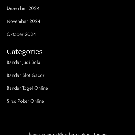
Desember 2024
November 2024
Oktober 2024
Categories
Bandar Judi Bola
Bandar Slot Gacor
Bandar Togel Online
Situs Poker Online
Theme Emerge Blog by
Kantipur Themes