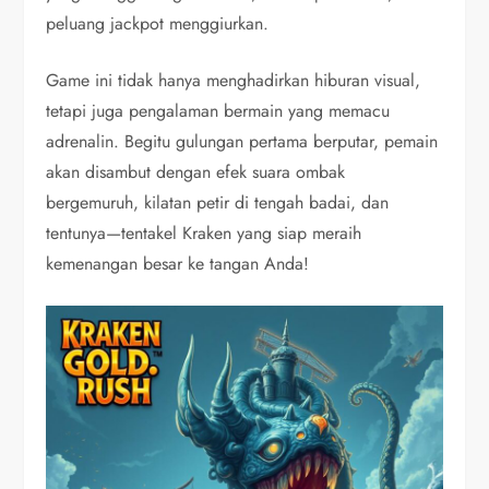
peluang jackpot menggiurkan.
Game ini tidak hanya menghadirkan hiburan visual,
tetapi juga pengalaman bermain yang memacu
adrenalin. Begitu gulungan pertama berputar, pemain
akan disambut dengan efek suara ombak
bergemuruh, kilatan petir di tengah badai, dan
tentunya—tentakel Kraken yang siap meraih
kemenangan besar ke tangan Anda!