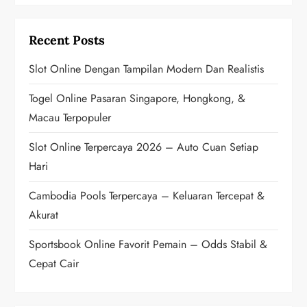
Recent Posts
Slot Online Dengan Tampilan Modern Dan Realistis
Togel Online Pasaran Singapore, Hongkong, &
Macau Terpopuler
Slot Online Terpercaya 2026 – Auto Cuan Setiap
Hari
Cambodia Pools Terpercaya – Keluaran Tercepat &
Akurat
Sportsbook Online Favorit Pemain – Odds Stabil &
Cepat Cair