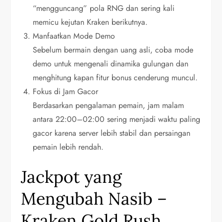
“mengguncang” pola RNG dan sering kali
memicu kejutan Kraken berikutnya.
Manfaatkan Mode Demo
Sebelum bermain dengan uang asli, coba mode
demo untuk mengenali dinamika gulungan dan
menghitung kapan fitur bonus cenderung muncul.
Fokus di Jam Gacor
Berdasarkan pengalaman pemain, jam malam
antara 22:00–02:00 sering menjadi waktu paling
gacor karena server lebih stabil dan persaingan
pemain lebih rendah.
Jackpot yang
Mengubah Nasib –
Kraken Gold Rush