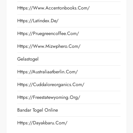
Https://www.accentonbooks.com/
Https://latindex.de/
Https://pruegreencoffee.com/
Https://www.mizwphero.com/
Gelastogel
Https://australiaatberlin.com/
Https://cuddaloreorganics.com/
Https://freestatewyoming.org/
Bandar Togel Online
Https://dayakbaru.com/