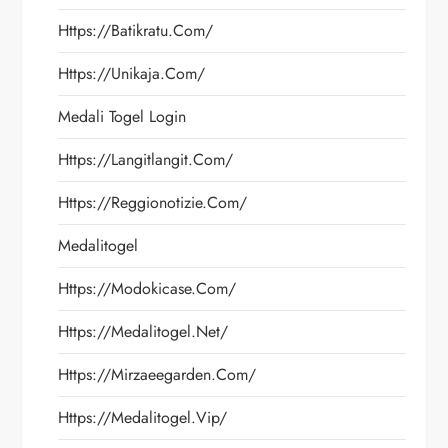
Https://batikratu.com/
Https://unikaja.com/
Medali Togel Login
Https://langitlangit.com/
Https://reggionotizie.com/
Medalitogel
Https://modokicase.com/
Https://medalitogel.net/
Https://mirzaeegarden.com/
Https://medalitogel.vip/