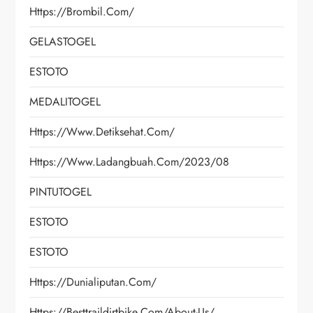
Https://brombil.com/
GELASTOGEL
ESTOTO
MEDALITOGEL
Https://www.detiksehat.com/
Https://www.ladangbuah.com/2023/08
PINTUTOGEL
ESTOTO
ESTOTO
Https://dunialiputan.com/
Https://besttraildirtbike.com/about-Us/