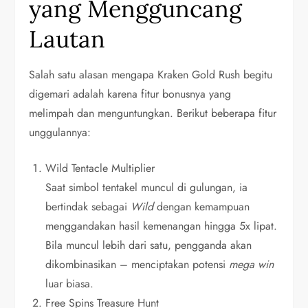
yang Mengguncang
Lautan
Salah satu alasan mengapa Kraken Gold Rush begitu
digemari adalah karena fitur bonusnya yang
melimpah dan menguntungkan. Berikut beberapa fitur
unggulannya:
Wild Tentacle Multiplier
Saat simbol tentakel muncul di gulungan, ia
bertindak sebagai
Wild
dengan kemampuan
menggandakan hasil kemenangan hingga 5x lipat.
Bila muncul lebih dari satu, pengganda akan
dikombinasikan – menciptakan potensi
mega win
luar biasa.
Free Spins Treasure Hunt